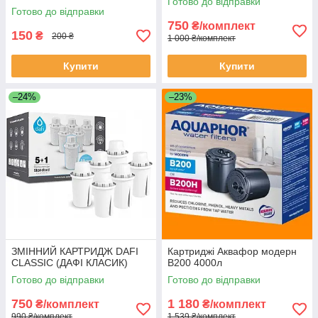
Готово до відправки
Готово до відправки
750
₴/комплект
150
₴
200 ₴
1 000 ₴/комплект
Купити
Купити
–24%
–23%
ЗМІННИЙ КАРТРИДЖ DAFI
Картриджі Аквафор модерн
CLASSIC (ДАФІ КЛАСИК)
В200 4000л
Готово до відправки
Готово до відправки
750
1 180
₴/комплект
₴/комплект
990 ₴/комплект
1 539 ₴/комплект