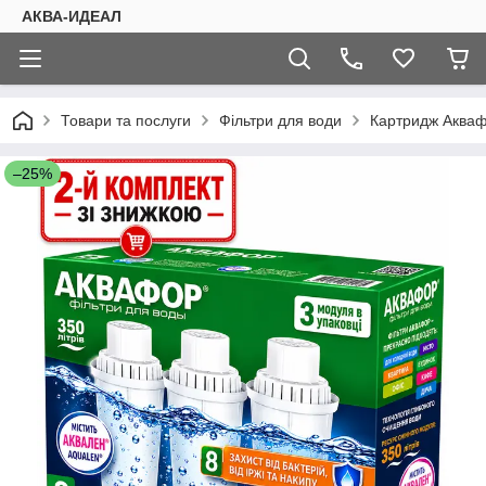
АКВА-ИДЕАЛ
Товари та послуги
Фільтри для води
Картридж Акваф
–25%