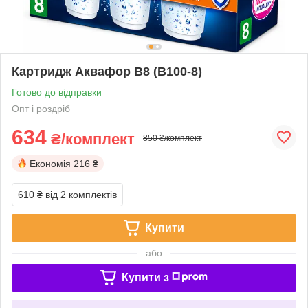
Картридж Аквафор В8 (В100-8)
Готово до відправки
Опт і роздріб
634
₴/комплект
850 ₴/комплект
Економія
216 ₴
610 ₴
від 2 комплектів
Купити
або
Купити з