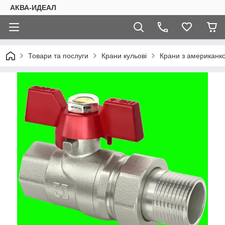
АКВА-ИДЕАЛ
Товари та послуги
Крани кульові
Крани з американкою