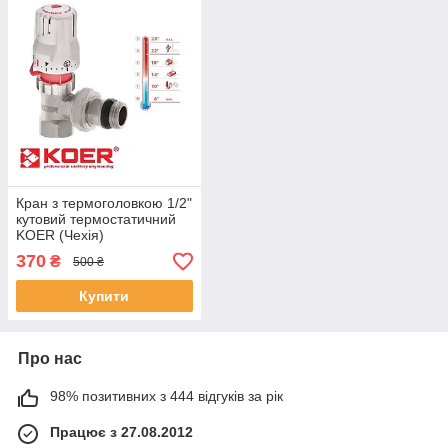
Кран з термоголовкою 1/2"
кутовий термостатичний
KOER (Чехія)
370
₴
500 ₴
Купити
Про нас
98% позитивних з 444 відгуків за рік
Працює з 27.08.2012