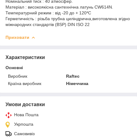
Номінальний тиск : 40 атмосфер.
Матеріал : високоякісна сантехнічна латунь CW614N.
Температурний режим : від -20 до + 120*C
Герметичність : різьба трубна циліндрична,виготовлена згідно
міжнародних стандартів (ВЅР) DIN ISO 22
Приховати
Характеристики
Основні
Виробник
Raftec
Країна виробник
Німеччина
Умови доставки
Нова Пошта
Укрпошта
Самовивіз