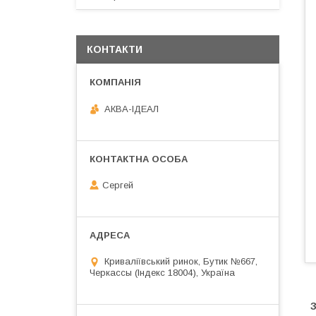
КОНТАКТИ
АКВА-ІДЕАЛ
Сергей
Криваліївський ринок, Бутик №667,
Черкассы (Індекс 18004), Україна
З