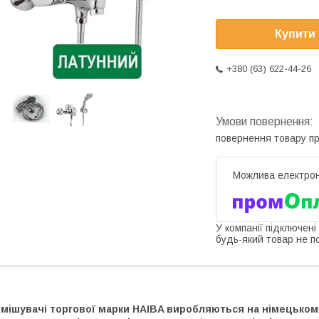
Купити
+380 (63) 622-44-26
повернення товару п
У компанії підключені
будь-який товар не п
мішувачі торгової марки HAIBA виробляються на німецькому