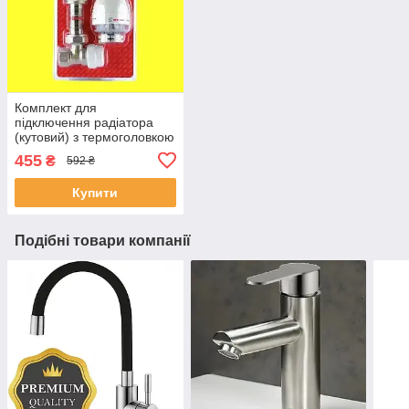
Комплект для
підключення радіатора
(кутовий) з термоголовкою
(ЧЕХІЯ)
455
₴
592 ₴
Купити
Подібні товари компанії