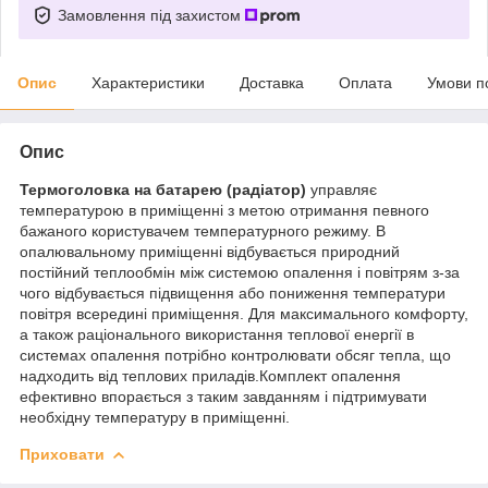
Замовлення під захистом
Опис
Характеристики
Доставка
Оплата
Умови п
Опис
Термоголовка на батарею (радіатор)
управляє
температурою в приміщенні з метою отримання певного
бажаного користувачем температурного режиму. В
опалювальному приміщенні відбувається природний
постійний теплообмін між системою опалення і повітрям з-за
чого відбувається підвищення або пониження температури
повітря всередині приміщення. Для максимального комфорту,
а також раціонального використання теплової енергії в
системах опалення потрібно контролювати обсяг тепла, що
надходить від теплових приладів.Комплект опалення
ефективно впорається з таким завданням і підтримувати
необхідну температуру в приміщенні.
Приховати