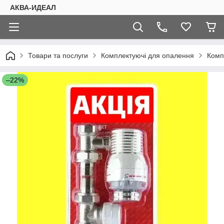
АКВА-ИДЕАЛ
Товари та послуги
Комплектуючі для опалення
Комп
–22%