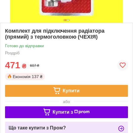
Комплект для підключення радіатора
(прямий) з термоголовкою (ЧЕХІЯ)
Готово до відправки
Роздріб
471
₴
607 ₴
Економія
137 ₴
Купити
або
Купити з
Що таке купити з Пром?