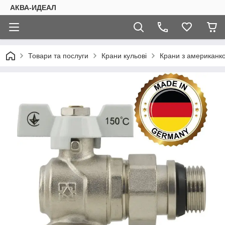
АКВА-ИДЕАЛ
Товари та послуги
Крани кульові
Крани з американкою