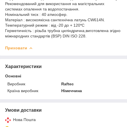
Рекомендований для використання на магістральних
системах опалення та водопостачання.
Номінальний тиск : 40 атмосфер.
Матеріал : високоякісна сантехнічна латунь CW614N.
Температурний режим : від -20 до + 120*C
Герметичність : різьба трубна циліндрична,виготовлена згідно
міжнародних стандартів (ВЅР) DIN ISO 228.
Приховати
Характеристики
Основні
Виробник
Raftec
Країна виробник
Німеччина
Умови доставки
Нова Пошта