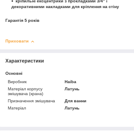
кріпильні ексцентрики з прокладками 3/4" і
декоративними накладками для кріплення на стіну
Гарантія 5 років
Приховати
Характеристики
Основні
Виробник
Haiba
Матеріал корпусу
Латунь
змішувача (крана)
Призначення змішувача
Для ванни
Матеріал
Латунь