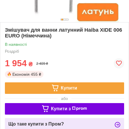
Змішувач для ванни латунний Haiba XIDE 006
EURO (Німеччина)
В наявності
Роздріб
1 954
₴
2 409 ₴
Економія
455 ₴
Купити
або
Купити з
Що таке купити з Пром?