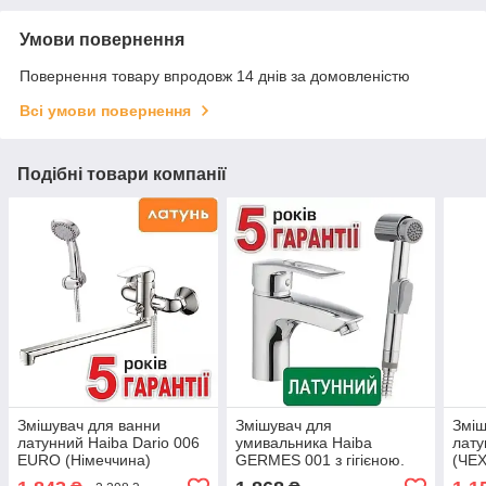
Умови повернення
Повернення товару впродовж 14 днів за домовленістю
Всі умови повернення
Подібні товари компанії
Змішувач для ванни
Змішувач для
Зміш
латунний Haiba Dario 006
умивальника Haiba
лат
EURO (Німеччина)
GERMES 001 з гігієною.
(ЧЕХ
лійкою