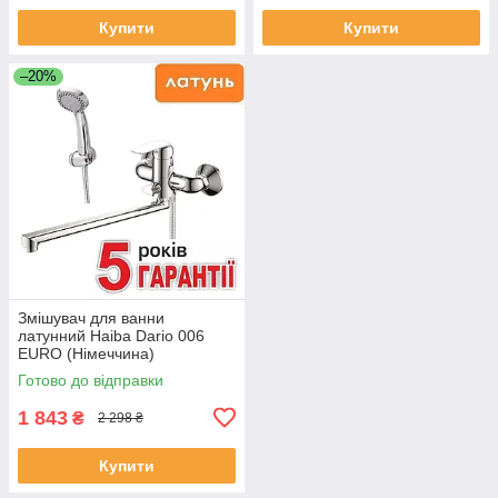
Купити
Купити
–20%
Змішувач для ванни
латунний Haiba Dario 006
EURO (Німеччина)
Готово до відправки
1 843
₴
2 298 ₴
Купити